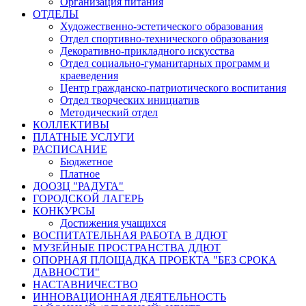
Организация питания
ОТДЕЛЫ
Художественно-эстетического образования
Отдел спортивно-технического образования
Декоративно-прикладного искусства
Отдел социально-гуманитарных программ и
краеведения
Центр гражданско-патриотического воспитания
Отдел творческих инициатив
Методический отдел
КОЛЛЕКТИВЫ
ПЛАТНЫЕ УСЛУГИ
РАСПИСАНИЕ
Бюджетное
Платное
ДООЗЦ "РАДУГА"
ГОРОДСКОЙ ЛАГЕРЬ
КОНКУРСЫ
Достижения учащихся
ВОСПИТАТЕЛЬНАЯ РАБОТА В ДДЮТ
МУЗЕЙНЫЕ ПРОСТРАНСТВА ДДЮТ
ОПОРНАЯ ПЛОЩАДКА ПРОЕКТА "БЕЗ СРОКА
ДАВНОСТИ"
НАСТАВНИЧЕСТВО
ИННОВАЦИОННАЯ ДЕЯТЕЛЬНОСТЬ