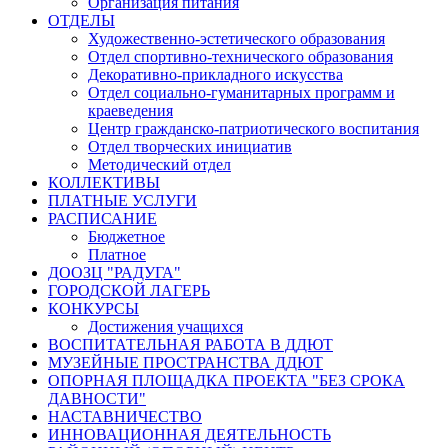
Организация питания
ОТДЕЛЫ
Художественно-эстетического образования
Отдел спортивно-технического образования
Декоративно-прикладного искусства
Отдел социально-гуманитарных программ и
краеведения
Центр гражданско-патриотического воспитания
Отдел творческих инициатив
Методический отдел
КОЛЛЕКТИВЫ
ПЛАТНЫЕ УСЛУГИ
РАСПИСАНИЕ
Бюджетное
Платное
ДООЗЦ "РАДУГА"
ГОРОДСКОЙ ЛАГЕРЬ
КОНКУРСЫ
Достижения учащихся
ВОСПИТАТЕЛЬНАЯ РАБОТА В ДДЮТ
МУЗЕЙНЫЕ ПРОСТРАНСТВА ДДЮТ
ОПОРНАЯ ПЛОЩАДКА ПРОЕКТА "БЕЗ СРОКА
ДАВНОСТИ"
НАСТАВНИЧЕСТВО
ИННОВАЦИОННАЯ ДЕЯТЕЛЬНОСТЬ