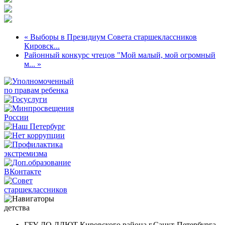
« Выборы в Президиум Совета старшеклассников
Кировск...
Районный конкурс чтецов "Мой малый, мой огромный
м... »
ГБУ ДО ДДЮТ Кировского района г.Санкт-Петербурга