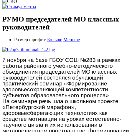
РУМО председателей МО классных
руководителей
Размер шрифта:
Больше
Меньше
7 ноября на базе ГБОУ СОШ №283 в рамках
работы районного учебно-методического
объединения председателей МО классных
руководителей состоялся обучающий
практический семинар «Формирование
здоровьесохраняющей компетентности
субъектов образовательного процесса».
На семинаре речь шла о школьном проекте
«Петербургский марафон»,
здоровьесберегающих технологиях как
средстве мотивации на уроках естественно-
научного цикла и их использовании в
метапредметном пространстве, формировании