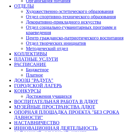
Организация питания
ОТДЕЛЫ
Художественно-эстетического образования
Отдел спортивно-технического образования
Декоративно-прикладного искусства
Отдел социально-гуманитарных программ и
краеведения
Центр гражданско-патриотического воспитания
Отдел творческих инициатив
Методический отдел
КОЛЛЕКТИВЫ
ПЛАТНЫЕ УСЛУГИ
РАСПИСАНИЕ
Бюджетное
Платное
ДООЗЦ "РАДУГА"
ГОРОДСКОЙ ЛАГЕРЬ
КОНКУРСЫ
Достижения учащихся
ВОСПИТАТЕЛЬНАЯ РАБОТА В ДДЮТ
МУЗЕЙНЫЕ ПРОСТРАНСТВА ДДЮТ
ОПОРНАЯ ПЛОЩАДКА ПРОЕКТА "БЕЗ СРОКА
ДАВНОСТИ"
НАСТАВНИЧЕСТВО
ИННОВАЦИОННАЯ ДЕЯТЕЛЬНОСТЬ