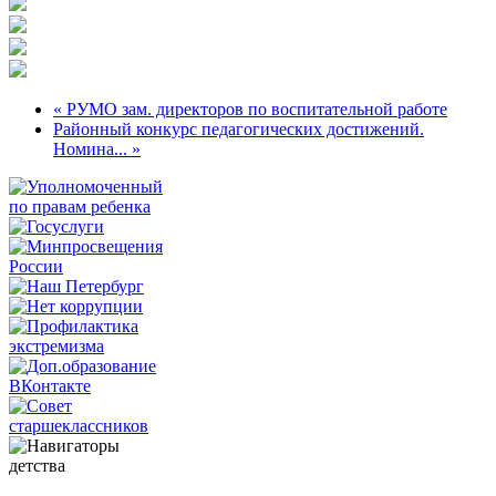
« РУМО зам. директоров по воспитательной работе
Районный конкурс педагогических достижений.
Номина... »