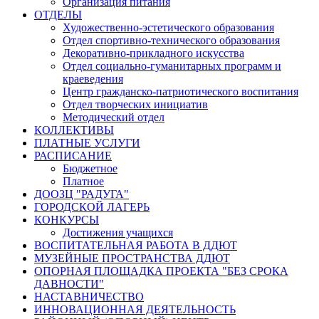
Организация питания
ОТДЕЛЫ
Художественно-эстетического образования
Отдел спортивно-технического образования
Декоративно-прикладного искусства
Отдел социально-гуманитарных программ и
краеведения
Центр гражданско-патриотического воспитания
Отдел творческих инициатив
Методический отдел
КОЛЛЕКТИВЫ
ПЛАТНЫЕ УСЛУГИ
РАСПИСАНИЕ
Бюджетное
Платное
ДООЗЦ "РАДУГА"
ГОРОДСКОЙ ЛАГЕРЬ
КОНКУРСЫ
Достижения учащихся
ВОСПИТАТЕЛЬНАЯ РАБОТА В ДДЮТ
МУЗЕЙНЫЕ ПРОСТРАНСТВА ДДЮТ
ОПОРНАЯ ПЛОЩАДКА ПРОЕКТА "БЕЗ СРОКА
ДАВНОСТИ"
НАСТАВНИЧЕСТВО
ИННОВАЦИОННАЯ ДЕЯТЕЛЬНОСТЬ