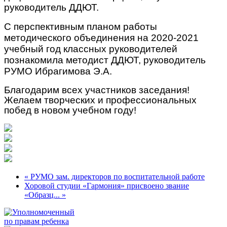
руководитель ДДЮТ.
С перспективным планом работы
методического объединения на 2020-2021
учебный год классных руководителей
познакомила методист ДДЮТ, руководитель
РУМО Ибрагимова Э.А.
Благодарим всех участников заседания!
Желаем творческих и профессиональных
побед в новом учебном году!
« РУМО зам. директоров по воспитательной работе
Хоровой студии «Гармония» присвоено звание
«Образц... »