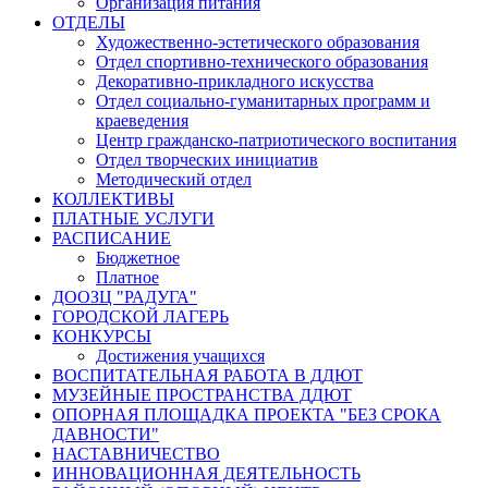
Организация питания
ОТДЕЛЫ
Художественно-эстетического образования
Отдел спортивно-технического образования
Декоративно-прикладного искусства
Отдел социально-гуманитарных программ и
краеведения
Центр гражданско-патриотического воспитания
Отдел творческих инициатив
Методический отдел
КОЛЛЕКТИВЫ
ПЛАТНЫЕ УСЛУГИ
РАСПИСАНИЕ
Бюджетное
Платное
ДООЗЦ "РАДУГА"
ГОРОДСКОЙ ЛАГЕРЬ
КОНКУРСЫ
Достижения учащихся
ВОСПИТАТЕЛЬНАЯ РАБОТА В ДДЮТ
МУЗЕЙНЫЕ ПРОСТРАНСТВА ДДЮТ
ОПОРНАЯ ПЛОЩАДКА ПРОЕКТА "БЕЗ СРОКА
ДАВНОСТИ"
НАСТАВНИЧЕСТВО
ИННОВАЦИОННАЯ ДЕЯТЕЛЬНОСТЬ