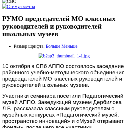
РУМО председателей МО классных
руководителей и руководителей
школьных музеев
Размер шрифта:
Больше
Меньше
10 октября в СПб АППО состоялось заседание
районного учебно-методического объединения
председателей МО классных руководителей и
руководителей школьных музеев.
Участники семинара посетили Педагогический
музей АППО. Заведующий музеем Дербилова
Л.В. рассказала классным руководителям о
музейных конкурсах «Педагогический музей:
пространство инноваций» и «Музей открывает
фонды», после чего все участники