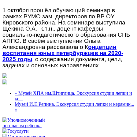
1 октября прошёл обучающий семинар в
рамках РУМО зам. директоров по ВР ОУ
Кировского района. На семинаре выступила
Щёкина О.А.- к.п.н., доцент кафедры
социально-педагогического образования СПБ
АППО. В своём выступлении Ольга
Александровна рассказала о К
онцепции
воспитания юных петербуржцев на 2020-
2025 годы
, о содержании документа, цели,
задачах и основных направлениях.
« Музей ХПА им.Штиглица. Экскурсия студии лепки и
ке...
Музей И.Е.Репина. Экскурсия студии лепки и керамик...
»