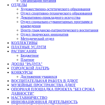
Организация питания
ОТДЕЛЫ
Художественно-эстетического образования
Отдел спортивно-технического образования
Декоративно-прикладного искусства
Отдел социально-гуманитарных программ и
краеведения
Центр гражданско-патриотического воспитания
Отдел творческих инициатив
Методический отдел
КОЛЛЕКТИВЫ
ПЛАТНЫЕ УСЛУГИ
РАСПИСАНИЕ
Бюджетное
Платное
ДООЗЦ "РАДУГА"
ГОРОДСКОЙ ЛАГЕРЬ
КОНКУРСЫ
Достижения учащихся
ВОСПИТАТЕЛЬНАЯ РАБОТА В ДДЮТ
МУЗЕЙНЫЕ ПРОСТРАНСТВА ДДЮТ
ОПОРНАЯ ПЛОЩАДКА ПРОЕКТА "БЕЗ СРОКА
ДАВНОСТИ"
НАСТАВНИЧЕСТВО
ИННОВАЦИОННАЯ ДЕЯТЕЛЬНОСТЬ