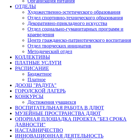
Организация питания
ОТДЕЛЫ
Художественно-эстетического образования
Отдел спортивно-технического образования
Декоративно-прикладного искусства
Отдел социально-гуманитарных программ и
краеведения
Центр гражданско-патриотического воспитания
Отдел творческих инициатив
Методический отдел
КОЛЛЕКТИВЫ
ПЛАТНЫЕ УСЛУГИ
РАСПИСАНИЕ
Бюджетное
Платное
ДООЗЦ "РАДУГА"
ГОРОДСКОЙ ЛАГЕРЬ
КОНКУРСЫ
Достижения учащихся
ВОСПИТАТЕЛЬНАЯ РАБОТА В ДДЮТ
МУЗЕЙНЫЕ ПРОСТРАНСТВА ДДЮТ
ОПОРНАЯ ПЛОЩАДКА ПРОЕКТА "БЕЗ СРОКА
ДАВНОСТИ"
НАСТАВНИЧЕСТВО
ИННОВАЦИОННАЯ ДЕЯТЕЛЬНОСТЬ