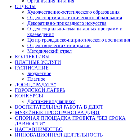
Организация питания
ОТДЕЛЫ
Художественно-эстетического образования
Отдел спортивно-технического образования
Декоративно-прикладного искусства
Отдел социально-гуманитарных программ и
краеведения
Центр гражданско-патриотического воспитания
Отдел творческих инициатив
Методический отдел
КОЛЛЕКТИВЫ
ПЛАТНЫЕ УСЛУГИ
РАСПИСАНИЕ
Бюджетное
Платное
ДООЗЦ "РАДУГА"
ГОРОДСКОЙ ЛАГЕРЬ
КОНКУРСЫ
Достижения учащихся
ВОСПИТАТЕЛЬНАЯ РАБОТА В ДДЮТ
МУЗЕЙНЫЕ ПРОСТРАНСТВА ДДЮТ
ОПОРНАЯ ПЛОЩАДКА ПРОЕКТА "БЕЗ СРОКА
ДАВНОСТИ"
НАСТАВНИЧЕСТВО
ИННОВАЦИОННАЯ ДЕЯТЕЛЬНОСТЬ