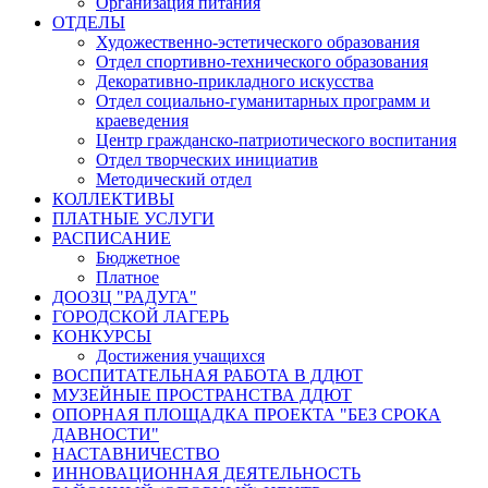
Организация питания
ОТДЕЛЫ
Художественно-эстетического образования
Отдел спортивно-технического образования
Декоративно-прикладного искусства
Отдел социально-гуманитарных программ и
краеведения
Центр гражданско-патриотического воспитания
Отдел творческих инициатив
Методический отдел
КОЛЛЕКТИВЫ
ПЛАТНЫЕ УСЛУГИ
РАСПИСАНИЕ
Бюджетное
Платное
ДООЗЦ "РАДУГА"
ГОРОДСКОЙ ЛАГЕРЬ
КОНКУРСЫ
Достижения учащихся
ВОСПИТАТЕЛЬНАЯ РАБОТА В ДДЮТ
МУЗЕЙНЫЕ ПРОСТРАНСТВА ДДЮТ
ОПОРНАЯ ПЛОЩАДКА ПРОЕКТА "БЕЗ СРОКА
ДАВНОСТИ"
НАСТАВНИЧЕСТВО
ИННОВАЦИОННАЯ ДЕЯТЕЛЬНОСТЬ