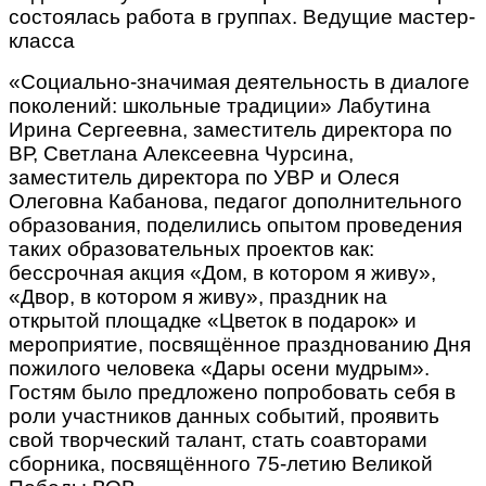
состоялась работа в группах. Ведущие мастер-
класса
«Социально-значимая деятельность в диалоге
поколений: школьные традиции» Лабутина
Ирина Сергеевна, заместитель директора по
ВР, Светлана Алексеевна Чурсина,
заместитель директора по УВР и Олеся
Олеговна Кабанова, педагог дополнительного
образования, поделились опытом проведения
таких образовательных проектов как:
бессрочная акция «Дом, в котором я живу»,
«Двор, в котором я живу», праздник на
открытой площадке «Цветок в подарок» и
мероприятие, посвящённое празднованию Дня
пожилого человека «Дары осени мудрым».
Гостям было предложено попробовать себя в
роли участников данных событий, проявить
свой творческий талант, стать соавторами
сборника, посвящённого 75-летию Великой