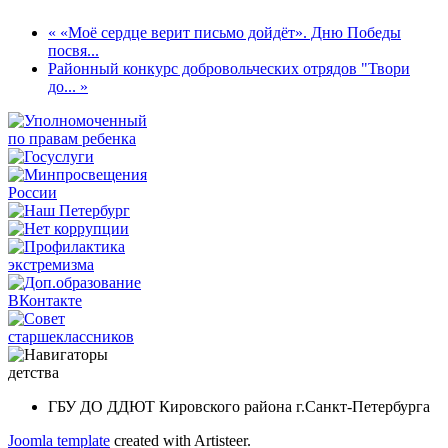
« «Моё сердце верит письмо дойдёт». Дню Победы
посвя...
Районный конкурс добровольческих отрядов "Твори
до... »
ГБУ ДО ДДЮТ Кировского района г.Санкт-Петербурга
Joomla template
created with Artisteer.