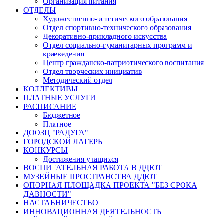
Организация питания
ОТДЕЛЫ
Художественно-эстетического образования
Отдел спортивно-технического образования
Декоративно-прикладного искусства
Отдел социально-гуманитарных программ и
краеведения
Центр гражданско-патриотического воспитания
Отдел творческих инициатив
Методический отдел
КОЛЛЕКТИВЫ
ПЛАТНЫЕ УСЛУГИ
РАСПИСАНИЕ
Бюджетное
Платное
ДООЗЦ "РАДУГА"
ГОРОДСКОЙ ЛАГЕРЬ
КОНКУРСЫ
Достижения учащихся
ВОСПИТАТЕЛЬНАЯ РАБОТА В ДДЮТ
МУЗЕЙНЫЕ ПРОСТРАНСТВА ДДЮТ
ОПОРНАЯ ПЛОЩАДКА ПРОЕКТА "БЕЗ СРОКА
ДАВНОСТИ"
НАСТАВНИЧЕСТВО
ИННОВАЦИОННАЯ ДЕЯТЕЛЬНОСТЬ