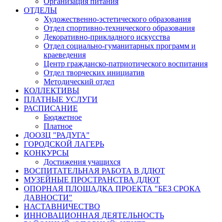
Организация питания
ОТДЕЛЫ
Художественно-эстетического образования
Отдел спортивно-технического образования
Декоративно-прикладного искусства
Отдел социально-гуманитарных программ и
краеведения
Центр гражданско-патриотического воспитания
Отдел творческих инициатив
Методический отдел
КОЛЛЕКТИВЫ
ПЛАТНЫЕ УСЛУГИ
РАСПИСАНИЕ
Бюджетное
Платное
ДООЗЦ "РАДУГА"
ГОРОДСКОЙ ЛАГЕРЬ
КОНКУРСЫ
Достижения учащихся
ВОСПИТАТЕЛЬНАЯ РАБОТА В ДДЮТ
МУЗЕЙНЫЕ ПРОСТРАНСТВА ДДЮТ
ОПОРНАЯ ПЛОЩАДКА ПРОЕКТА "БЕЗ СРОКА
ДАВНОСТИ"
НАСТАВНИЧЕСТВО
ИННОВАЦИОННАЯ ДЕЯТЕЛЬНОСТЬ