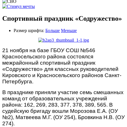
Спортивный праздник «Содружество»
Размер шрифта:
Больше
Меньше
21 ноября на базе ГБОУ СОШ №546
Красносельского района состоялся
межрайонный спортивный праздник
«Содружество» для классных руководителей
Кировского и Красносельского районов Санкт-
Петербурга.
В празднике приняли участие семь смешанных
команд от образовательных учреждений
района: 162, 269, 283, 377, 378, 389, 565. В
судейскую бригаду вошли Морозова Е.А. (ОУ
№2), Матвеева М.Г. (ОУ 254), Бровкина Н.В. (ОУ
274).