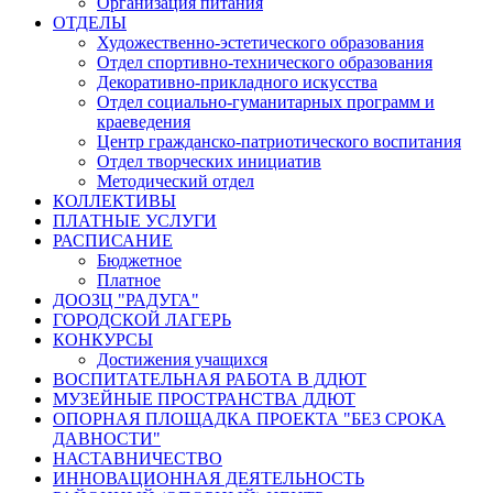
Организация питания
ОТДЕЛЫ
Художественно-эстетического образования
Отдел спортивно-технического образования
Декоративно-прикладного искусства
Отдел социально-гуманитарных программ и
краеведения
Центр гражданско-патриотического воспитания
Отдел творческих инициатив
Методический отдел
КОЛЛЕКТИВЫ
ПЛАТНЫЕ УСЛУГИ
РАСПИСАНИЕ
Бюджетное
Платное
ДООЗЦ "РАДУГА"
ГОРОДСКОЙ ЛАГЕРЬ
КОНКУРСЫ
Достижения учащихся
ВОСПИТАТЕЛЬНАЯ РАБОТА В ДДЮТ
МУЗЕЙНЫЕ ПРОСТРАНСТВА ДДЮТ
ОПОРНАЯ ПЛОЩАДКА ПРОЕКТА "БЕЗ СРОКА
ДАВНОСТИ"
НАСТАВНИЧЕСТВО
ИННОВАЦИОННАЯ ДЕЯТЕЛЬНОСТЬ