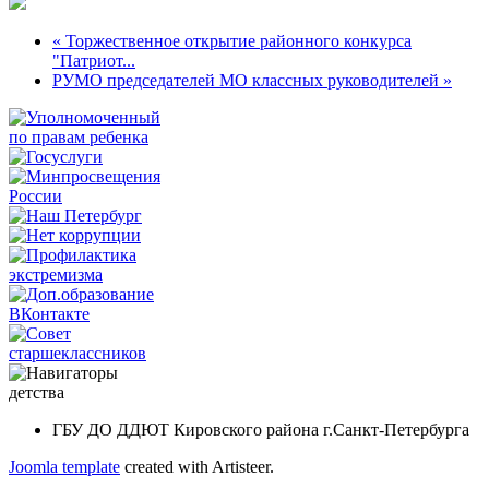
« Торжественное открытие районного конкурса
"Патриот...
РУМО председателей МО классных руководителей »
ГБУ ДО ДДЮТ Кировского района г.Санкт-Петербурга
Joomla template
created with Artisteer.