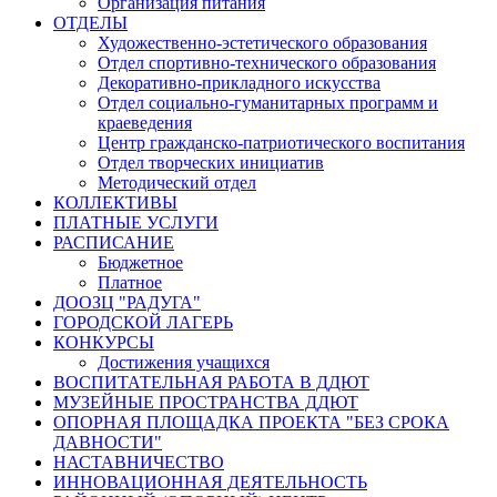
Организация питания
ОТДЕЛЫ
Художественно-эстетического образования
Отдел спортивно-технического образования
Декоративно-прикладного искусства
Отдел социально-гуманитарных программ и
краеведения
Центр гражданско-патриотического воспитания
Отдел творческих инициатив
Методический отдел
КОЛЛЕКТИВЫ
ПЛАТНЫЕ УСЛУГИ
РАСПИСАНИЕ
Бюджетное
Платное
ДООЗЦ "РАДУГА"
ГОРОДСКОЙ ЛАГЕРЬ
КОНКУРСЫ
Достижения учащихся
ВОСПИТАТЕЛЬНАЯ РАБОТА В ДДЮТ
МУЗЕЙНЫЕ ПРОСТРАНСТВА ДДЮТ
ОПОРНАЯ ПЛОЩАДКА ПРОЕКТА "БЕЗ СРОКА
ДАВНОСТИ"
НАСТАВНИЧЕСТВО
ИННОВАЦИОННАЯ ДЕЯТЕЛЬНОСТЬ