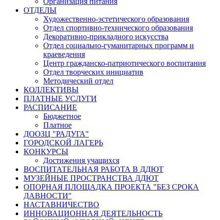
Организация питания
ОТДЕЛЫ
Художественно-эстетического образования
Отдел спортивно-технического образования
Декоративно-прикладного искусства
Отдел социально-гуманитарных программ и
краеведения
Центр гражданско-патриотического воспитания
Отдел творческих инициатив
Методический отдел
КОЛЛЕКТИВЫ
ПЛАТНЫЕ УСЛУГИ
РАСПИСАНИЕ
Бюджетное
Платное
ДООЗЦ "РАДУГА"
ГОРОДСКОЙ ЛАГЕРЬ
КОНКУРСЫ
Достижения учащихся
ВОСПИТАТЕЛЬНАЯ РАБОТА В ДДЮТ
МУЗЕЙНЫЕ ПРОСТРАНСТВА ДДЮТ
ОПОРНАЯ ПЛОЩАДКА ПРОЕКТА "БЕЗ СРОКА
ДАВНОСТИ"
НАСТАВНИЧЕСТВО
ИННОВАЦИОННАЯ ДЕЯТЕЛЬНОСТЬ