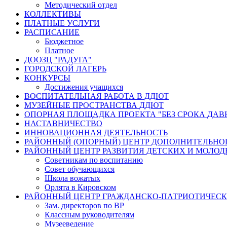
Методический отдел
КОЛЛЕКТИВЫ
ПЛАТНЫЕ УСЛУГИ
РАСПИСАНИЕ
Бюджетное
Платное
ДООЗЦ "РАДУГА"
ГОРОДСКОЙ ЛАГЕРЬ
КОНКУРСЫ
Достижения учащихся
ВОСПИТАТЕЛЬНАЯ РАБОТА В ДДЮТ
МУЗЕЙНЫЕ ПРОСТРАНСТВА ДДЮТ
ОПОРНАЯ ПЛОЩАДКА ПРОЕКТА "БЕЗ СРОКА ДАВ
НАСТАВНИЧЕСТВО
ИННОВАЦИОННАЯ ДЕЯТЕЛЬНОСТЬ
РАЙОННЫЙ (ОПОРНЫЙ) ЦЕНТР ДОПОЛНИТЕЛЬНО
РАЙОННЫЙ ЦЕНТР РАЗВИТИЯ ДЕТСКИХ И МОЛО
Советникам по воспитанию
Совет обучающихся
Школа вожатых
Орлята в Кировском
РАЙОННЫЙ ЦЕНТР ГРАЖДАНСКО-ПАТРИОТИЧЕС
Зам. директоров по ВР
Классным руководителям
Музееведение