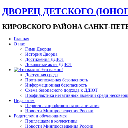
ДВОРЕЦ ДЕТСКОГО (ЮНО
КИРОВСКОГО РАЙОНА САНКТ-ПЕТ
Главная
О нас
Гимн Дворца
История Дворца
Достижения ДДЮТ
Локальные акты ДДЮТ
Это важно!
Доступная среда
Противопожарная безопасность
Информационная безопасность
Схема безопасного подхода к ДДЮТ
Профилактика негативных явлений среди несовер
Педагогам
Первичная профсоюзная организация
Новости Минпросвещения России
Родителям и обучающимся
Приглашаем в коллективы
Новости Минпросвещения России