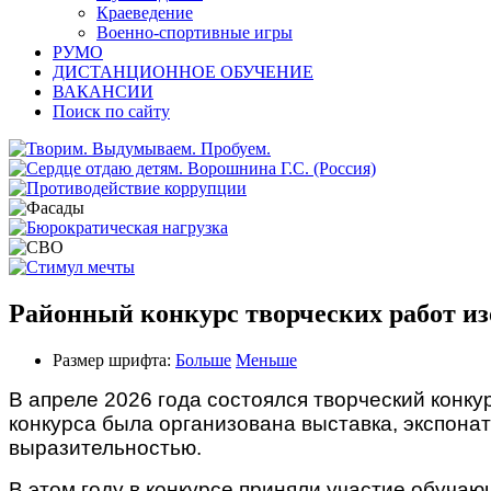
Краеведение
Военно-спортивные игры
РУМО
ДИСТАНЦИОННОЕ ОБУЧЕНИЕ
ВАКАНСИИ
Поиск по сайту
Районный конкурс творческих работ из
Размер шрифта:
Больше
Меньше
В апреле 2026 года состоялся творческий конку
конкурса была организована выставка, экспона
выразительностью.
В этом году в конкурсе приняли участие обуча