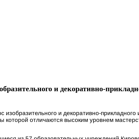
образительного и декоративно-прикладно
рс изобразительного и декоративно-прикладного 
ты которой отличаются высоким уровнем мастер
ющиеся из 57 образовательных учреждений Киров