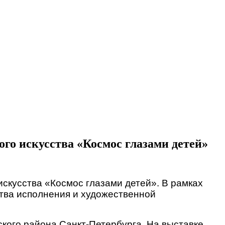
го искусства «Космос глазами детей»
искусства «Космос глазами детей». В рамках
ства исполнения и художественной
ского района Санкт-Петербурга. На выставке