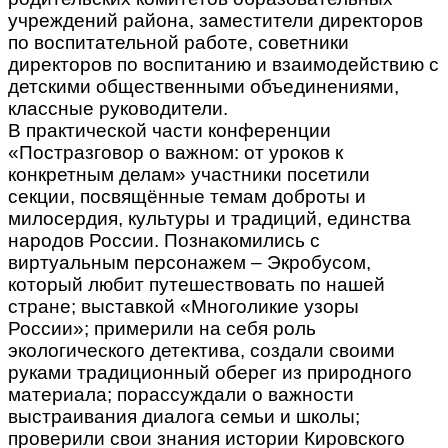
учреждений района, заместители директоров
по воспитательной работе, советники
директоров по воспитанию и взаимодействию с
детскими общественными объединениями,
классные руководители.
В практической части конференции
«Постразговор о важном: от уроков к
конкретным делам» участники посетили
секции, посвящённые темам доброты и
милосердия, культуры и традиций, единства
народов России. Познакомились с
виртуальным персонажем – Экробусом,
который любит путешествовать по нашей
стране; выставкой «Многоликие узоры
России»; примерили на себя роль
экологического детектива, создали своими
руками традиционный оберег из природного
материала; порассуждали о важности
выстраивания диалога семьи и школы;
проверили свои знания истории Кировского