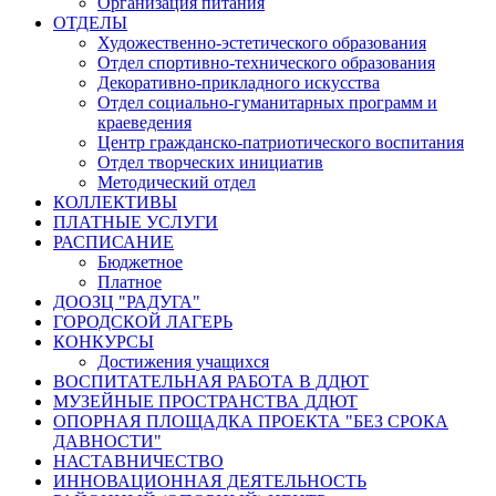
Организация питания
ОТДЕЛЫ
Художественно-эстетического образования
Отдел спортивно-технического образования
Декоративно-прикладного искусства
Отдел социально-гуманитарных программ и
краеведения
Центр гражданско-патриотического воспитания
Отдел творческих инициатив
Методический отдел
КОЛЛЕКТИВЫ
ПЛАТНЫЕ УСЛУГИ
РАСПИСАНИЕ
Бюджетное
Платное
ДООЗЦ "РАДУГА"
ГОРОДСКОЙ ЛАГЕРЬ
КОНКУРСЫ
Достижения учащихся
ВОСПИТАТЕЛЬНАЯ РАБОТА В ДДЮТ
МУЗЕЙНЫЕ ПРОСТРАНСТВА ДДЮТ
ОПОРНАЯ ПЛОЩАДКА ПРОЕКТА "БЕЗ СРОКА
ДАВНОСТИ"
НАСТАВНИЧЕСТВО
ИННОВАЦИОННАЯ ДЕЯТЕЛЬНОСТЬ