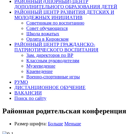
РАЙОННЫЙ (ОПОРНЫЙ) ЦЕНТР
ДОПОЛНИТЕЛЬНОГО ОБРАЗОВАНИЯ ДЕТЕЙ
РАЙОННЫЙ ЦЕНТР РАЗВИТИЯ ДЕТСКИХ И
МОЛОДЕЖНЫХ ИНИЦИАТИВ
Советникам по воспитанию
Совет обучающихся
Школа вожатых
Орлята в Кировском
РАЙОННЫЙ ЦЕНТР ГРАЖДАНСКО-
ПАТРИОТИЧЕСКОГО ВОСПИТАНИЯ
Зам. директоров по ВР
Классным руководителям
Музееведение
Краеведение
Военно-спортивные игры
РУМО
ДИСТАНЦИОННОЕ ОБУЧЕНИЕ
ВАКАНСИИ
Поиск по сайту
Районная родительская конференция
Размер шрифта:
Больше
Меньше