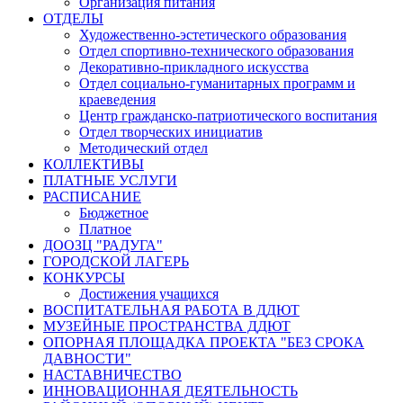
Организация питания
ОТДЕЛЫ
Художественно-эстетического образования
Отдел спортивно-технического образования
Декоративно-прикладного искусства
Отдел социально-гуманитарных программ и
краеведения
Центр гражданско-патриотического воспитания
Отдел творческих инициатив
Методический отдел
КОЛЛЕКТИВЫ
ПЛАТНЫЕ УСЛУГИ
РАСПИСАНИЕ
Бюджетное
Платное
ДООЗЦ "РАДУГА"
ГОРОДСКОЙ ЛАГЕРЬ
КОНКУРСЫ
Достижения учащихся
ВОСПИТАТЕЛЬНАЯ РАБОТА В ДДЮТ
МУЗЕЙНЫЕ ПРОСТРАНСТВА ДДЮТ
ОПОРНАЯ ПЛОЩАДКА ПРОЕКТА "БЕЗ СРОКА
ДАВНОСТИ"
НАСТАВНИЧЕСТВО
ИННОВАЦИОННАЯ ДЕЯТЕЛЬНОСТЬ