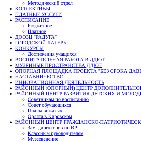
Методический отдел
КОЛЛЕКТИВЫ
ПЛАТНЫЕ УСЛУГИ
РАСПИСАНИЕ
Бюджетное
Платное
ДООЗЦ "РАДУГА"
ГОРОДСКОЙ ЛАГЕРЬ
КОНКУРСЫ
Достижения учащихся
ВОСПИТАТЕЛЬНАЯ РАБОТА В ДДЮТ
МУЗЕЙНЫЕ ПРОСТРАНСТВА ДДЮТ
ОПОРНАЯ ПЛОЩАДКА ПРОЕКТА "БЕЗ СРОКА ДАВ
НАСТАВНИЧЕСТВО
ИННОВАЦИОННАЯ ДЕЯТЕЛЬНОСТЬ
РАЙОННЫЙ (ОПОРНЫЙ) ЦЕНТР ДОПОЛНИТЕЛЬНО
РАЙОННЫЙ ЦЕНТР РАЗВИТИЯ ДЕТСКИХ И МОЛО
Советникам по воспитанию
Совет обучающихся
Школа вожатых
Орлята в Кировском
РАЙОННЫЙ ЦЕНТР ГРАЖДАНСКО-ПАТРИОТИЧЕС
Зам. директоров по ВР
Классным руководителям
Музееведение