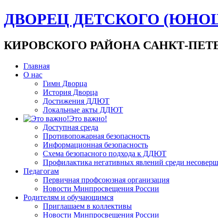
ДВОРЕЦ ДЕТСКОГО (ЮНО
КИРОВСКОГО РАЙОНА САНКТ-ПЕТ
Главная
О нас
Гимн Дворца
История Дворца
Достижения ДДЮТ
Локальные акты ДДЮТ
Это важно!
Доступная среда
Противопожарная безопасность
Информационная безопасность
Схема безопасного подхода к ДДЮТ
Профилактика негативных явлений среди несовер
Педагогам
Первичная профсоюзная организация
Новости Минпросвещения России
Родителям и обучающимся
Приглашаем в коллективы
Новости Минпросвещения России