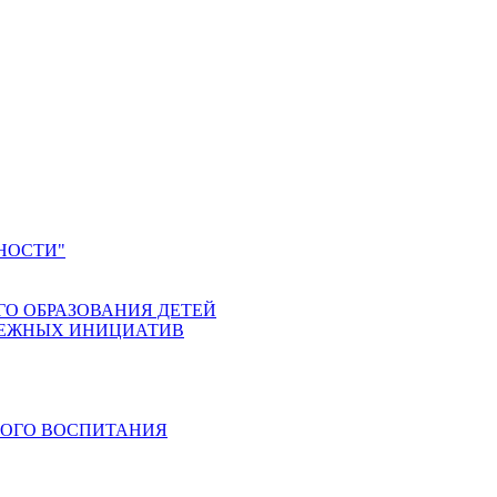
НОСТИ"
ГО ОБРАЗОВАНИЯ ДЕТЕЙ
ДЕЖНЫХ ИНИЦИАТИВ
КОГО ВОСПИТАНИЯ