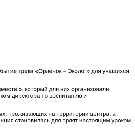
бытие трека «Орленок – Эколог» для учащихся
месте!», который для них организовали
ком директора по воспитанию и
ных, проживающих на территории центра, а
анция становилась для орлят настоящим уроком