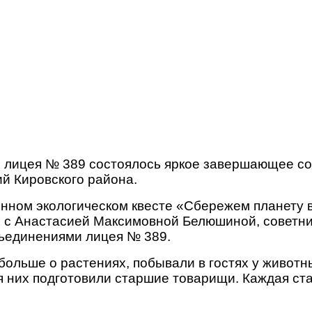
я лицея № 389 состоялось яркое завершающее со
й Кировского района.
нном экологическом квесте «Сбережем планету в
 с Анастасией Максимовной Белюшиной, советни
ъединениями лицея № 389.
 больше о растениях, побывали в гостях у живот
я них подготовили старшие товарищи. Каждая ст