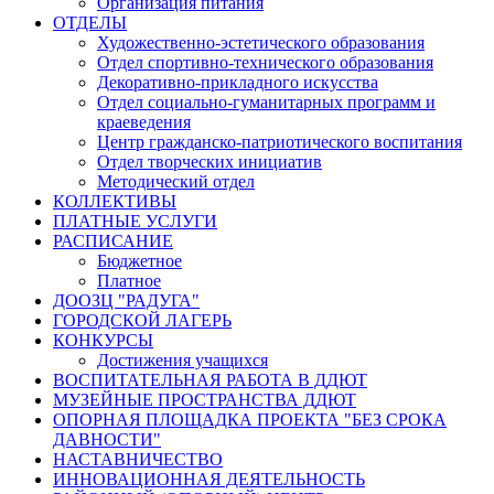
Организация питания
ОТДЕЛЫ
Художественно-эстетического образования
Отдел спортивно-технического образования
Декоративно-прикладного искусства
Отдел социально-гуманитарных программ и
краеведения
Центр гражданско-патриотического воспитания
Отдел творческих инициатив
Методический отдел
КОЛЛЕКТИВЫ
ПЛАТНЫЕ УСЛУГИ
РАСПИСАНИЕ
Бюджетное
Платное
ДООЗЦ "РАДУГА"
ГОРОДСКОЙ ЛАГЕРЬ
КОНКУРСЫ
Достижения учащихся
ВОСПИТАТЕЛЬНАЯ РАБОТА В ДДЮТ
МУЗЕЙНЫЕ ПРОСТРАНСТВА ДДЮТ
ОПОРНАЯ ПЛОЩАДКА ПРОЕКТА "БЕЗ СРОКА
ДАВНОСТИ"
НАСТАВНИЧЕСТВО
ИННОВАЦИОННАЯ ДЕЯТЕЛЬНОСТЬ