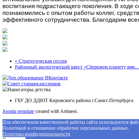
воспитания подрастающего поколения. В ходе 
познакомились с опытом работы коллег, средст
эффективного сотрудничества. Благодарим всех
« Стратегическая сессия
Районный экологический квест «Сбережем планету вме...
ГБУ ДО ДДЮТ Кировского района г.Санкт-Петербурга
Joomla template
created with Artisteer.
Для обеспечения качественной работы сайта используются файлы
Политикой в отношении обработки персональных данных.
Политикa конфиденциальности