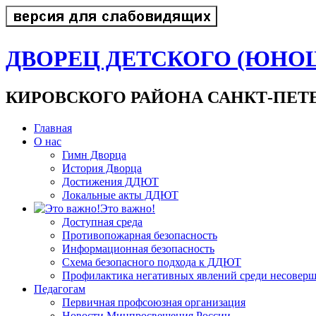
ДВОРЕЦ ДЕТСКОГО (ЮНО
КИРОВСКОГО РАЙОНА САНКТ-ПЕТ
Главная
О нас
Гимн Дворца
История Дворца
Достижения ДДЮТ
Локальные акты ДДЮТ
Это важно!
Доступная среда
Противопожарная безопасность
Информационная безопасность
Схема безопасного подхода к ДДЮТ
Профилактика негативных явлений среди несовер
Педагогам
Первичная профсоюзная организация
Новости Минпросвещения России