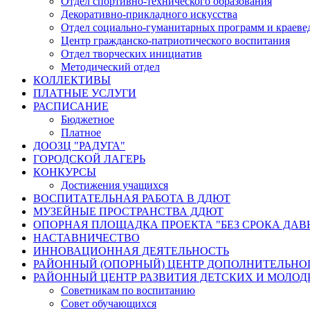
Отдел спортивно-технического образования
Декоративно-прикладного искусства
Отдел социально-гуманитарных программ и краеве
Центр гражданско-патриотического воспитания
Отдел творческих инициатив
Методический отдел
КОЛЛЕКТИВЫ
ПЛАТНЫЕ УСЛУГИ
РАСПИСАНИЕ
Бюджетное
Платное
ДООЗЦ "РАДУГА"
ГОРОДСКОЙ ЛАГЕРЬ
КОНКУРСЫ
Достижения учащихся
ВОСПИТАТЕЛЬНАЯ РАБОТА В ДДЮТ
МУЗЕЙНЫЕ ПРОСТРАНСТВА ДДЮТ
ОПОРНАЯ ПЛОЩАДКА ПРОЕКТА "БЕЗ СРОКА ДАВ
НАСТАВНИЧЕСТВО
ИННОВАЦИОННАЯ ДЕЯТЕЛЬНОСТЬ
РАЙОННЫЙ (ОПОРНЫЙ) ЦЕНТР ДОПОЛНИТЕЛЬНО
РАЙОННЫЙ ЦЕНТР РАЗВИТИЯ ДЕТСКИХ И МОЛО
Советникам по воспитанию
Совет обучающихся