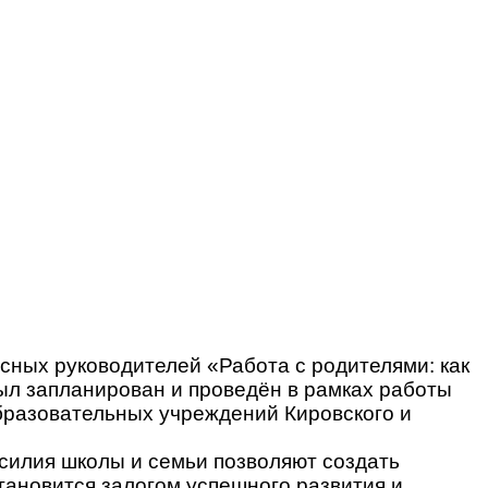
ных руководителей «Работа с родителями: как
ыл запланирован и проведён в рамках работы
разовательных учреждений Кировского и
силия школы и семьи позволяют создать
тановится залогом успешного развития и