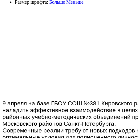
Размер шрифта:
Больше
Меньше
9 апреля на базе ГБОУ СОШ №381 Кировского р
наладить эффективное взаимодействие в целях
районных учебно-методических объединений п
Московского районов Санкт-Петербурга.
Современные реалии требуют новых подходов к
оптимальные условия для полноценного личност