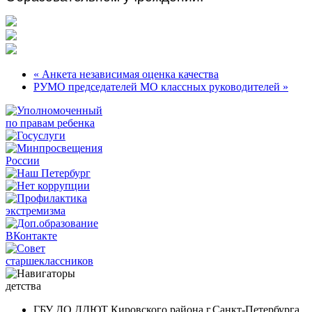
« Анкета независимая оценка качества
РУМО председателей МО классных руководителей »
ГБУ ДО ДДЮТ Кировского района г.Санкт-Петербурга