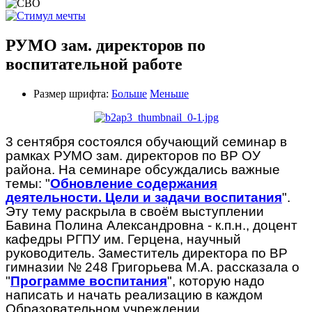
РУМО зам. директоров по
воспитательной работе
Размер шрифта:
Больше
Меньше
3 сентября состоялся обучающий семинар в
рамках РУМО зам. директоров по ВР ОУ
района. На семинаре обсуждались важные
темы: "
Обновление содержания
деятельности. Цели и задачи воспитания
".
Эту тему раскрыла в своём выступлении
Бавина Полина Александровна - к.п.н., доцент
кафедры РГПУ им. Герцена, научный
руководитель. Заместитель директора по ВР
гимназии № 248 Григорьева М.А. рассказала о
"
Программе воспитания
", которую надо
написать и начать реализацию в каждом
Образовательном учреждении.