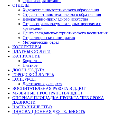
Организация питания
ОТДЕЛЫ
Художественно-эстетического образования
Отдел спортивно-технического образования
Декоративно-прикладного искусства
Отдел социально-гуманитарных программ и
краеведения
Центр гражданско-патриотического воспитания
Отдел творческих инициатив
Методический отдел
КОЛЛЕКТИВЫ
ПЛАТНЫЕ УСЛУГИ
РАСПИСАНИЕ
Бюджетное
Платное
ДООЗЦ "РАДУГА"
ГОРОДСКОЙ ЛАГЕРЬ
КОНКУРСЫ
Достижения учащихся
ВОСПИТАТЕЛЬНАЯ РАБОТА В ДДЮТ
МУЗЕЙНЫЕ ПРОСТРАНСТВА ДДЮТ
ОПОРНАЯ ПЛОЩАДКА ПРОЕКТА "БЕЗ СРОКА
ДАВНОСТИ"
НАСТАВНИЧЕСТВО
ИННОВАЦИОННАЯ ДЕЯТЕЛЬНОСТЬ