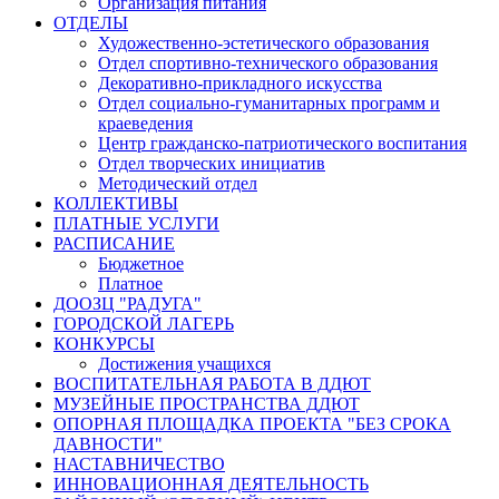
Организация питания
ОТДЕЛЫ
Художественно-эстетического образования
Отдел спортивно-технического образования
Декоративно-прикладного искусства
Отдел социально-гуманитарных программ и
краеведения
Центр гражданско-патриотического воспитания
Отдел творческих инициатив
Методический отдел
КОЛЛЕКТИВЫ
ПЛАТНЫЕ УСЛУГИ
РАСПИСАНИЕ
Бюджетное
Платное
ДООЗЦ "РАДУГА"
ГОРОДСКОЙ ЛАГЕРЬ
КОНКУРСЫ
Достижения учащихся
ВОСПИТАТЕЛЬНАЯ РАБОТА В ДДЮТ
МУЗЕЙНЫЕ ПРОСТРАНСТВА ДДЮТ
ОПОРНАЯ ПЛОЩАДКА ПРОЕКТА "БЕЗ СРОКА
ДАВНОСТИ"
НАСТАВНИЧЕСТВО
ИННОВАЦИОННАЯ ДЕЯТЕЛЬНОСТЬ