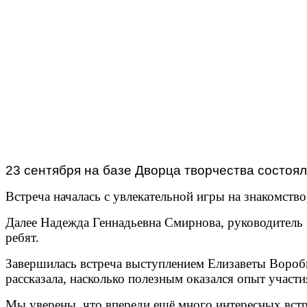
23 сентября на базе Дворца творчества состоя
Встреча началась с увлекательной игры на знакомство
Далее Надежда Геннадьевна Смирнова, руководитель 
ребят.
Завершилась встреча выступлением Елизаветы Вороб
рассказала, насколько полезным оказался опыт участи
Мы уверены, что впереди ещё много интересных встр