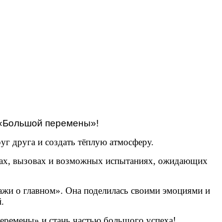
а «Большой перемены»!
уг друга и создать тёплую атмосферу.
тапах, вызовах и возможных испытаниях, ожидающих
ажи о главном». Она поделилась своими эмоциями и
.
еремены» и стань частью большого успеха!