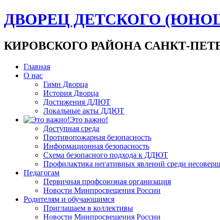
ДВОРЕЦ ДЕТСКОГО (ЮНО
КИРОВСКОГО РАЙОНА САНКТ-ПЕТ
Главная
О нас
Гимн Дворца
История Дворца
Достижения ДДЮТ
Локальные акты ДДЮТ
Это важно!
Доступная среда
Противопожарная безопасность
Информационная безопасность
Схема безопасного подхода к ДДЮТ
Профилактика негативных явлений среди несовер
Педагогам
Первичная профсоюзная организация
Новости Минпросвещения России
Родителям и обучающимся
Приглашаем в коллективы
Новости Минпросвещения России