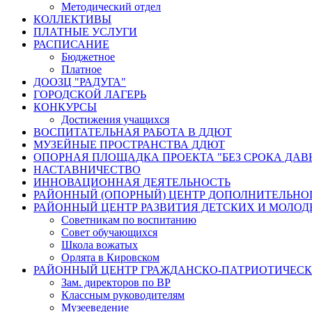
Методический отдел
КОЛЛЕКТИВЫ
ПЛАТНЫЕ УСЛУГИ
РАСПИСАНИЕ
Бюджетное
Платное
ДООЗЦ "РАДУГА"
ГОРОДСКОЙ ЛАГЕРЬ
КОНКУРСЫ
Достижения учащихся
ВОСПИТАТЕЛЬНАЯ РАБОТА В ДДЮТ
МУЗЕЙНЫЕ ПРОСТРАНСТВА ДДЮТ
ОПОРНАЯ ПЛОЩАДКА ПРОЕКТА "БЕЗ СРОКА ДАВ
НАСТАВНИЧЕСТВО
ИННОВАЦИОННАЯ ДЕЯТЕЛЬНОСТЬ
РАЙОННЫЙ (ОПОРНЫЙ) ЦЕНТР ДОПОЛНИТЕЛЬНО
РАЙОННЫЙ ЦЕНТР РАЗВИТИЯ ДЕТСКИХ И МОЛО
Советникам по воспитанию
Совет обучающихся
Школа вожатых
Орлята в Кировском
РАЙОННЫЙ ЦЕНТР ГРАЖДАНСКО-ПАТРИОТИЧЕС
Зам. директоров по ВР
Классным руководителям
Музееведение