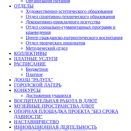
Организация питания
ОТДЕЛЫ
Художественно-эстетического образования
Отдел спортивно-технического образования
Декоративно-прикладного искусства
Отдел социально-гуманитарных программ и
краеведения
Центр гражданско-патриотического воспитания
Отдел творческих инициатив
Методический отдел
КОЛЛЕКТИВЫ
ПЛАТНЫЕ УСЛУГИ
РАСПИСАНИЕ
Бюджетное
Платное
ДООЗЦ "РАДУГА"
ГОРОДСКОЙ ЛАГЕРЬ
КОНКУРСЫ
Достижения учащихся
ВОСПИТАТЕЛЬНАЯ РАБОТА В ДДЮТ
МУЗЕЙНЫЕ ПРОСТРАНСТВА ДДЮТ
ОПОРНАЯ ПЛОЩАДКА ПРОЕКТА "БЕЗ СРОКА
ДАВНОСТИ"
НАСТАВНИЧЕСТВО
ИННОВАЦИОННАЯ ДЕЯТЕЛЬНОСТЬ