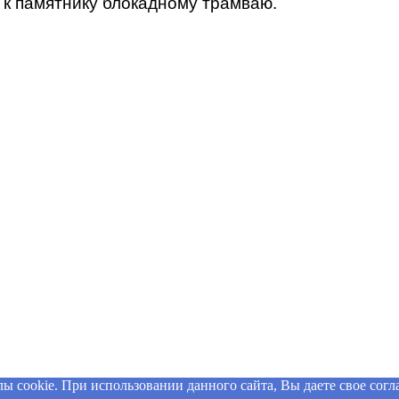
 к памятнику блокадному трамваю.
 cookie. При использовании данного сайта, Вы даете свое согла