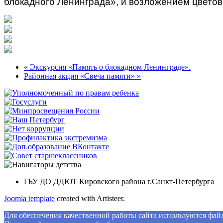
блокадного Ленинграда», и возложением цветов
« Экскурсия «Память о блокадном Ленинграде».
Районная акция «Свеча памяти» »
ГБУ ДО ДДЮТ Кировского района г.Санкт-Петербурга
Joomla template
created with Artisteer.
Для обеспечения качественной работы сайта используются файлы