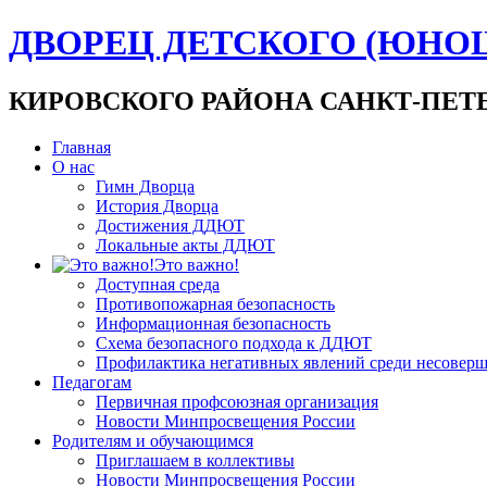
ДВОРЕЦ ДЕТСКОГО (ЮНО
КИРОВСКОГО РАЙОНА САНКТ-ПЕТ
Главная
О нас
Гимн Дворца
История Дворца
Достижения ДДЮТ
Локальные акты ДДЮТ
Это важно!
Доступная среда
Противопожарная безопасность
Информационная безопасность
Схема безопасного подхода к ДДЮТ
Профилактика негативных явлений среди несовер
Педагогам
Первичная профсоюзная организация
Новости Минпросвещения России
Родителям и обучающимся
Приглашаем в коллективы
Новости Минпросвещения России