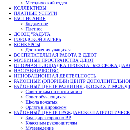
Методический отдел
КОЛЛЕКТИВЫ
ПЛАТНЫЕ УСЛУГИ
РАСПИСАНИЕ
Бюджетное
Платное
ДООЗЦ "РАДУГА"
ГОРОДСКОЙ ЛАГЕРЬ
КОНКУРСЫ
Достижения учащихся
ВОСПИТАТЕЛЬНАЯ РАБОТА В ДДЮТ
МУЗЕЙНЫЕ ПРОСТРАНСТВА ДДЮТ
ОПОРНАЯ ПЛОЩАДКА ПРОЕКТА "БЕЗ СРОКА ДАВ
НАСТАВНИЧЕСТВО
ИННОВАЦИОННАЯ ДЕЯТЕЛЬНОСТЬ
РАЙОННЫЙ (ОПОРНЫЙ) ЦЕНТР ДОПОЛНИТЕЛЬНО
РАЙОННЫЙ ЦЕНТР РАЗВИТИЯ ДЕТСКИХ И МОЛО
Советникам по воспитанию
Совет обучающихся
Школа вожатых
Орлята в Кировском
РАЙОННЫЙ ЦЕНТР ГРАЖДАНСКО-ПАТРИОТИЧЕС
Зам. директоров по ВР
Классным руководителям
Музееведение