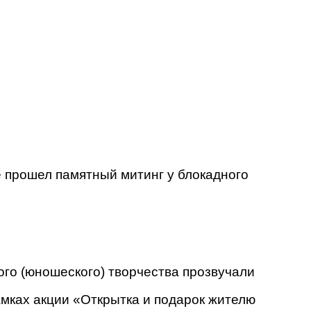
 прошел памятный митинг у блокадного
ого (юношеского) творчества прозвучали
мках акции «Открытка и подарок жителю