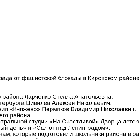
рада от фашистской блокады в Кировском районе
о района Ларченко Стелла Анатольевна;
тербурга Цивилев Алексей Николаевич;
ния «Княжево» Пермяков Владимир Николаевич.
его района.
атральной студии «На Счастливой» Дворца детск
ый день» и «Салют над Ленинградом».
ам, которые подготовили школьники района в ра