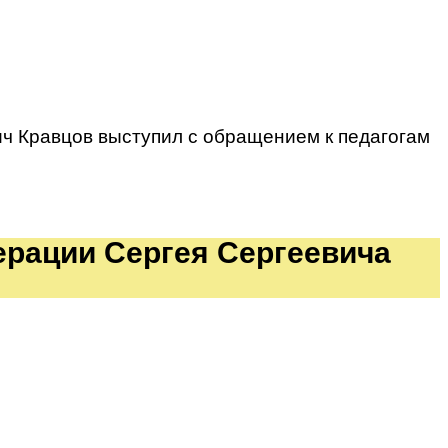
ч Кравцов выступил с обращением к педагогам
рации Сергея Сергеевича