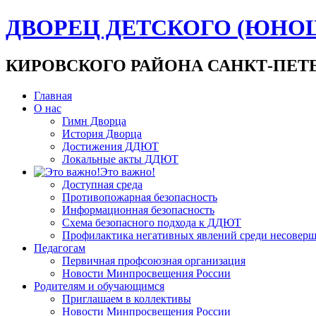
ДВОРЕЦ ДЕТСКОГО (ЮНО
КИРОВСКОГО РАЙОНА САНКТ-ПЕТ
Главная
О нас
Гимн Дворца
История Дворца
Достижения ДДЮТ
Локальные акты ДДЮТ
Это важно!
Доступная среда
Противопожарная безопасность
Информационная безопасность
Схема безопасного подхода к ДДЮТ
Профилактика негативных явлений среди несовер
Педагогам
Первичная профсоюзная организация
Новости Минпросвещения России
Родителям и обучающимся
Приглашаем в коллективы
Новости Минпросвещения России