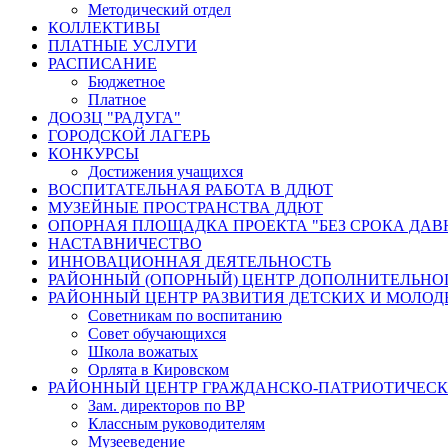
Методический отдел
КОЛЛЕКТИВЫ
ПЛАТНЫЕ УСЛУГИ
РАСПИСАНИЕ
Бюджетное
Платное
ДООЗЦ "РАДУГА"
ГОРОДСКОЙ ЛАГЕРЬ
КОНКУРСЫ
Достижения учащихся
ВОСПИТАТЕЛЬНАЯ РАБОТА В ДДЮТ
МУЗЕЙНЫЕ ПРОСТРАНСТВА ДДЮТ
ОПОРНАЯ ПЛОЩАДКА ПРОЕКТА "БЕЗ СРОКА ДАВ
НАСТАВНИЧЕСТВО
ИННОВАЦИОННАЯ ДЕЯТЕЛЬНОСТЬ
РАЙОННЫЙ (ОПОРНЫЙ) ЦЕНТР ДОПОЛНИТЕЛЬНО
РАЙОННЫЙ ЦЕНТР РАЗВИТИЯ ДЕТСКИХ И МОЛО
Советникам по воспитанию
Совет обучающихся
Школа вожатых
Орлята в Кировском
РАЙОННЫЙ ЦЕНТР ГРАЖДАНСКО-ПАТРИОТИЧЕС
Зам. директоров по ВР
Классным руководителям
Музееведение