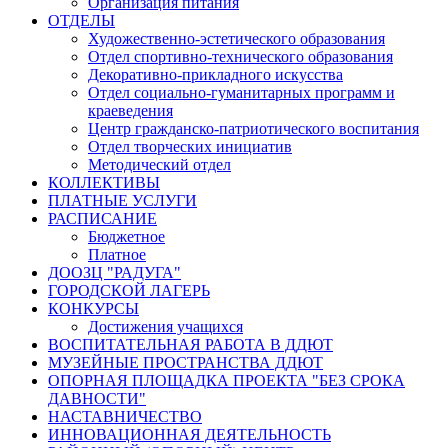
Организация питания
ОТДЕЛЫ
Художественно-эстетического образования
Отдел спортивно-технического образования
Декоративно-прикладного искусства
Отдел социально-гуманитарных программ и
краеведения
Центр гражданско-патриотического воспитания
Отдел творческих инициатив
Методический отдел
КОЛЛЕКТИВЫ
ПЛАТНЫЕ УСЛУГИ
РАСПИСАНИЕ
Бюджетное
Платное
ДООЗЦ "РАДУГА"
ГОРОДСКОЙ ЛАГЕРЬ
КОНКУРСЫ
Достижения учащихся
ВОСПИТАТЕЛЬНАЯ РАБОТА В ДДЮТ
МУЗЕЙНЫЕ ПРОСТРАНСТВА ДДЮТ
ОПОРНАЯ ПЛОЩАДКА ПРОЕКТА "БЕЗ СРОКА
ДАВНОСТИ"
НАСТАВНИЧЕСТВО
ИННОВАЦИОННАЯ ДЕЯТЕЛЬНОСТЬ