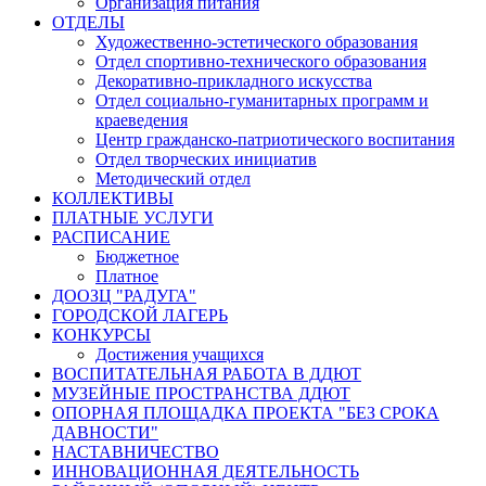
Организация питания
ОТДЕЛЫ
Художественно-эстетического образования
Отдел спортивно-технического образования
Декоративно-прикладного искусства
Отдел социально-гуманитарных программ и
краеведения
Центр гражданско-патриотического воспитания
Отдел творческих инициатив
Методический отдел
КОЛЛЕКТИВЫ
ПЛАТНЫЕ УСЛУГИ
РАСПИСАНИЕ
Бюджетное
Платное
ДООЗЦ "РАДУГА"
ГОРОДСКОЙ ЛАГЕРЬ
КОНКУРСЫ
Достижения учащихся
ВОСПИТАТЕЛЬНАЯ РАБОТА В ДДЮТ
МУЗЕЙНЫЕ ПРОСТРАНСТВА ДДЮТ
ОПОРНАЯ ПЛОЩАДКА ПРОЕКТА "БЕЗ СРОКА
ДАВНОСТИ"
НАСТАВНИЧЕСТВО
ИННОВАЦИОННАЯ ДЕЯТЕЛЬНОСТЬ