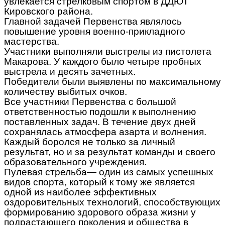
увлекается стрелковым спортом в ДДЮТ
Кировского района.
Главной задачей Первенства являлось
повышение уровня военно-прикладного
мастерства.
Участники выполняли выстрелы из пистолета
Макарова. У каждого было четыре пробных
выстрела и десять зачетных.
Победители были выявлены по максимальному
количеству выбитых очков.
Все участники Первенства с большой
ответственностью подошли к выполнению
поставленных задач. В течение двух дней
сохранялась атмосфера азарта и волнения.
Каждый боролся не только за личный
результат, но и за результат команды и своего
образовательного учреждения.
Пулевая стрельба— один из самых успешных
видов спорта, который к тому же является
одной из наиболее эффективных
оздоровительных технологий, способствующих
формированию здорового образа жизни у
подрастающего поколения и общества в